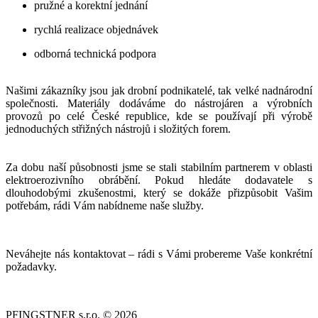
pružné a korektní jednání
rychlá realizace objednávek
odborná technická podpora
Našimi zákazníky jsou jak drobní podnikatelé, tak velké nadnárodní
společnosti. Materiály dodáváme do nástrojáren a výrobních
provozů po celé České republice, kde se používají při výrobě
jednoduchých střižných nástrojů i složitých forem.
Za dobu naší působnosti jsme se stali stabilním partnerem v oblasti
elektroerozivního obrábění. Pokud hledáte dodavatele s
dlouhodobými zkušenostmi, který se dokáže přizpůsobit Vašim
potřebám, rádi Vám nabídneme naše služby.
Neváhejte nás kontaktovat – rádi s Vámi probereme Vaše konkrétní
požadavky.
PFINGSTNER s.r.o. © 2026