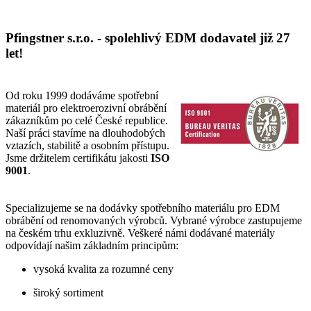
Pfingstner s.r.o. - spolehlivý EDM dodavatel již 27
let!
Od roku 1999 dodáváme spotřební
materiál pro elektroerozivní obrábění
zákazníkům po celé České republice.
Naší práci stavíme na dlouhodobých
vztazích, stabilitě a osobním přístupu.
Jsme držitelem certifikátu jakosti
ISO
9001
.
Specializujeme se na dodávky spotřebního materiálu pro EDM
obrábění od renomovaných výrobců. Vybrané výrobce zastupujeme
na českém trhu exkluzivně. Veškeré námi dodávané materiály
odpovídají našim základním principům:
vysoká kvalita za rozumné ceny
široký sortiment